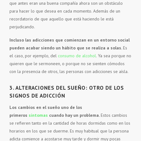
que antes eran una buena compañía ahora son un obstáculo
para hacer lo que desea en cada momento. Además de un
recordatorio de que aquello que está haciendo le está
perjudicando.
Incluso las adicciones que comienzan en un entorno social
pueden acabar siendo un hábito que se realiza a solas.
Es
el caso, por ejemplo, del
consumo de alcohol
. Ya sea porque no
quieren que le sermoneen, o porque no se sienten cómodos
con la presencia de otros, las personas con adicciones se aísla.
3. ALTERACIONES DEL SUEÑO: OTRO DE LOS
SIGNOS DE ADICCIÓN
Los cambios en el sueño uno de los
primeros
síntomas
cuando hay un problema.
Estos cambios
se refieren tanto en la cantidad de horas dormidas como en los
horarios en los que se duerme. Es muy habitual que la persona
adicta comience a acostarse muy tarde y dormir muy pocas