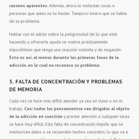
razones aparentes.
Además, ahora le molestan cosas o
personas que antes no lo hacían. Tampoco tolera que se hable
de su problema.
Hablar con el adicto sobre la peligrosidad de lo que está
haciendo u ofrecerle ayuda se vuelve prácticamente
imposiblesin que tenga una reacción violenta y de negación
.
Esto es así, al menos durante las primeras fases de la
adicción, en la cual no reconoce su problema.
5. FALTA DE CONCENTRACIÓN Y PROBLEMAS
DE MEMORIA
Cada vez se hace más difícil atender ya sea en clase o en el
trabajo.
Casi todos los pensamientos van dirigidos al objeto
de la adicción en cuestión
y prestar atención a cualquier tarea
se hace muy difícil. Esta falta de concentración impide que se
memoricen datos o se recuerden hechos concretos, lo que va a