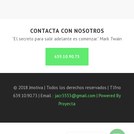
CONTACTA CON NOSOTROS
“El secreto para salir adelante es comenzar.” Mark Twain
639.10.90.73
© 2018 Jmotiva | Todos los derechos reservados | Tlfno
639.10.90.73 | Email :
jacr3553@gmail.com
|
Powered By
Proyecta