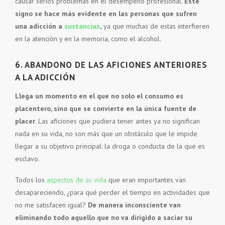
causar serios problemas en el desempeño profesional.
Este
signo se hace más evidente en las personas que sufren
una adicción a
sustancias
,
ya que muchas de estas interfieren
en la atención y en la memoria, como el alcohol.
6. ABANDONO DE LAS AFICIONES ANTERIORES
A LA ADICCIÓN
Llega un momento en el que no solo el consumo es
placentero, sino que se convierte en la única fuente de
placer
. Las aficiones que pudiera tener antes ya no significan
nada en su vida, no son más que un obstáculo que le impide
llegar a su objetivo principal: la droga o conducta de la que es
esclavo.
Todos los
aspectos de su vida
que eran importantes van
desapareciendo, ¿para qué perder el tiempo en actividades que
no me satisfacen igual?
De manera inconsciente van
eliminando todo aquello que no va dirigido a saciar su